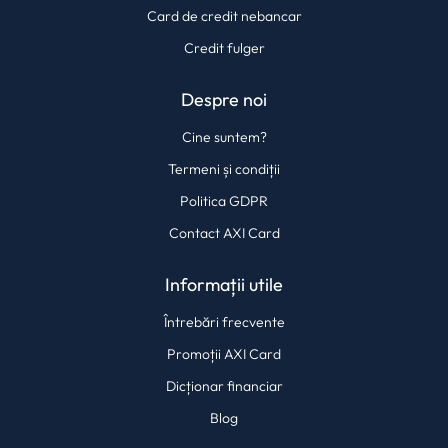
Card de credit nebancar
Credit fulger
Despre noi
Cine suntem?
Termeni și condiții
Politica GDPR
Contact AXI Card
Informații utile
Întrebări frecvente
Promoții AXI Card
Dicționar financiar
Blog