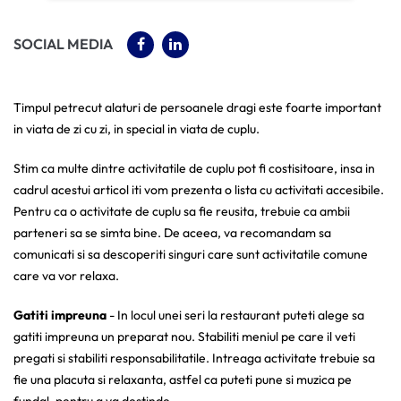
(OPENS IN A NEW TAB)
(OPENS IN A NEW TAB)
SOCIAL MEDIA
Timpul petrecut alaturi de persoanele dragi este foarte important
in viata de zi cu zi, in special in viata de cuplu.
Stim ca multe dintre activitatile de cuplu pot fi costisitoare, insa in
cadrul acestui articol iti vom prezenta o lista cu activitati accesibile.
Pentru ca o activitate de cuplu sa fie reusita, trebuie ca ambii
parteneri sa se simta bine. De aceea, va recomandam sa
comunicati si sa descoperiti singuri care sunt activitatile comune
care va vor relaxa.
Gatiti impreuna
- In locul unei seri la restaurant puteti alege sa
gatiti impreuna un preparat nou. Stabiliti meniul pe care il veti
pregati si stabiliti responsabilitatile. Intreaga activitate trebuie sa
fie una placuta si relaxanta, astfel ca puteti pune si muzica pe