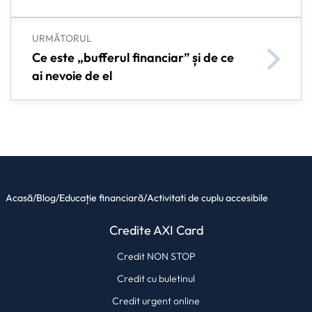
URMĂTORUL
Ce este „bufferul financiar” și de ce
ai nevoie de el
Acasă
/
Blog
/
Educație financiară
/
Activitati de cuplu accesibile
Credite AXI Card
Credit NON STOP
Credit cu buletinul
Credit urgent online