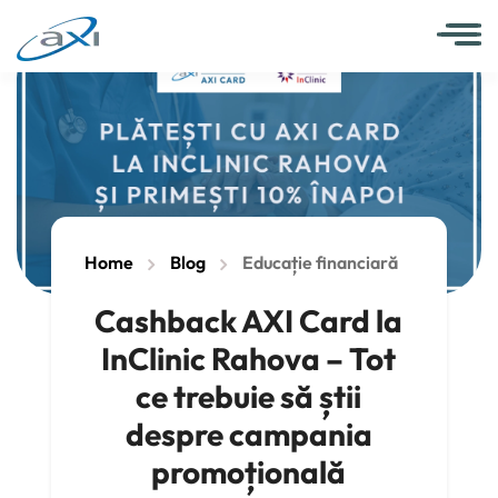
Home
Blog
Educație financiară
Cashback AXI Card la
InClinic Rahova – Tot
ce trebuie să știi
despre campania
promoțională