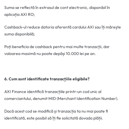
Suma se reflectă în extrasul de cont electronic, disponibil în
aplicația AXI RO;
Cashback-ul reduce datoria aferentă cardului AXI sau îți mărește
suma disponibilă;
Poți beneficia de cashback pentru mai multe tranzacții, dar
valoarea maximă nu poate depăși 10.000 lei pe an.
6. Cum sunt identificate tranzacțiile eligibile?
AXI Finance identifică tranzacțiile printr-un cod unic al
comerciantului, denumit MID (Merchant Identification Number).
Dacă acest cod se modifică și tranzacția ta nu mai poate fi
identificată, este posibil să îți fie solicitată dovada plății.