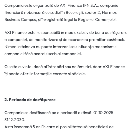
Campania este organizată de AXI Finance IFN S.A., companie
financiară nebancară cu sediul în București, sector 2, Hermes
Business Campus, și înregistrată legal la Registrul Comerțului.
AXI Finance este responsabilă în mod exclusiv de buna desfășurare
a campaniei, de monitorizare și de acordarea premiilor cashback.
Nimeni altcineva nu poate interveni sau influența mecanismul
campaniei fără acordul scris al companiei.
Cu alte cuvinte, dacă ai întrebări sau nelămuriri, doar AXI Finance
îți poate oferi informațiile corecte și oficiale.
2. Perioada de desfășurare
Campania se desfășoară pe o perioadă extinsă: 01.10.2025 –
31.12.2030.
Asta înseamnă 5 ani în care ai posibilitatea să beneficiezi de