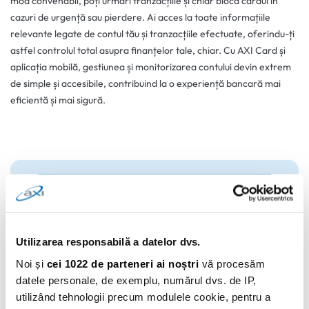
mod convenabil, poți urmări tranzacțiile și chiar bloca cardul în
cazuri de urgență sau pierdere. Ai acces la toate informațiile
relevante legate de contul tău și tranzacțiile efectuate, oferindu-ți
astfel controlul total asupra finanțelor tale, chiar. Cu AXI Card și
aplicația mobilă, gestiunea și monitorizarea contului devin extrem
de simple și accesibile, contribuind la o experiență bancară mai
eficientă și mai sigură.
Utilizarea responsabilă a datelor dvs.
Noi și
cei 1022 de parteneri ai noștri
vă procesăm
datele personale, de exemplu, numărul dvs. de IP,
utilizând tehnologii precum modulele cookie, pentru a