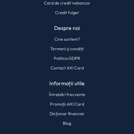
Card de credit nebancar
Credit fulger
Despre noi
Cine suntem?
Termeni și condiții
Politica GDPR
Contact AXI Card
Informații utile
Întrebări frecvente
Promoții AXI Card
Dicționar financiar
Blog