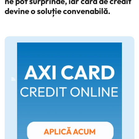
ne pot surprinde, iar card de credit
devine o soluție convenabilă.