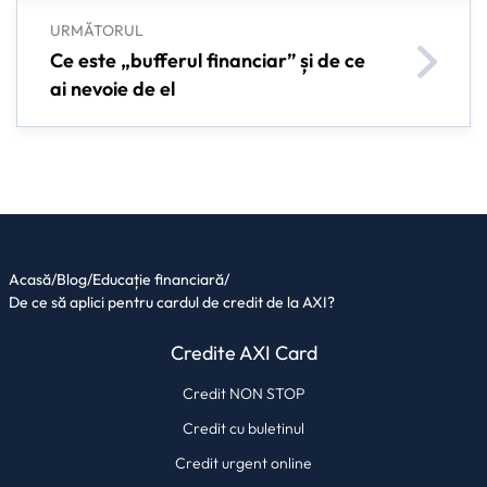
URMĂTORUL
Ce este „bufferul financiar” și de ce
ai nevoie de el
Acasă
/
Blog
/
Educație financiară
/
De ce să aplici pentru cardul de credit de la AXI?
Credite AXI Card
Credit NON STOP
Credit cu buletinul
Credit urgent online