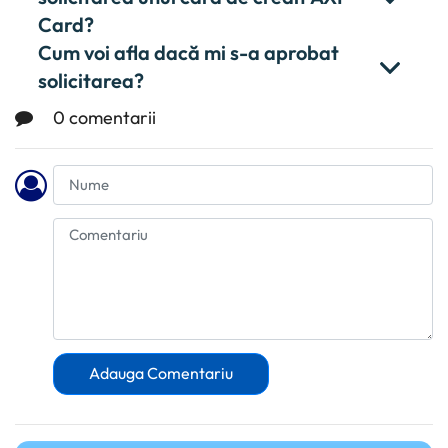
Card?
Cum voi afla dacă mi s-a aprobat
solicitarea?
0 comentarii
Adauga Comentariu