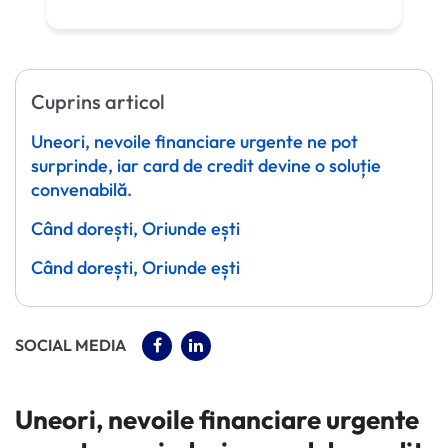
Cuprins articol
Uneori, nevoile financiare urgente ne pot
surprinde, iar card de credit devine o soluție
convenabilă.
Când dorești, Oriunde ești
Când dorești, Oriunde ești
(OPENS IN A NEW TAB)
(OPENS IN A NEW TAB)
SOCIAL MEDIA
Uneori, nevoile financiare urgente