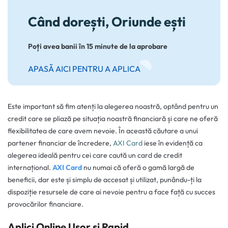
Când dorești, Oriunde ești
Poți avea banii în 15 minute de la aprobare
APASĂ AICI PENTRU A APLICA
Este important să fim atenți la alegerea noastră, optând pentru un
credit care se pliază pe situația noastră financiară și care ne oferă
flexibilitatea de care avem nevoie. În această căutare a unui
partener financiar de încredere,
AXI Card
iese în evidență ca
alegerea ideală pentru cei care caută un card de credit
internațional.
AXI Card
nu numai că oferă o gamă largă de
beneficii, dar este și simplu de accesat și utilizat, punându-ți la
dispoziție resursele de care ai nevoie pentru a face față cu succes
provocărilor financiare.
Aplici Online Ușor și Rapid