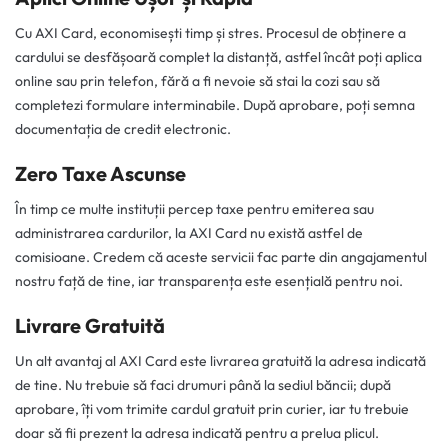
Cu AXI Card, economisești timp și stres. Procesul de obținere a
cardului se desfășoară complet la distanță, astfel încât poți aplica
online sau prin telefon, fără a fi nevoie să stai la cozi sau să
completezi formulare interminabile. După aprobare, poți semna
documentația de credit electronic.
Zero Taxe Ascunse
În timp ce multe instituții percep taxe pentru emiterea sau
administrarea cardurilor, la AXI Card nu există astfel de
comisioane. Credem că aceste servicii fac parte din angajamentul
nostru față de tine, iar transparența este esențială pentru noi.
Livrare Gratuită
Un alt avantaj al AXI Card este livrarea gratuită la adresa indicată
de tine. Nu trebuie să faci drumuri până la sediul băncii; după
aprobare, îți vom trimite cardul gratuit prin curier, iar tu trebuie
doar să fii prezent la adresa indicată pentru a prelua plicul.