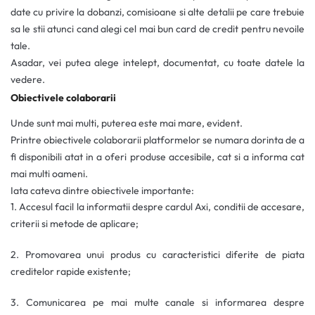
date cu privire la dobanzi, comisioane si alte detalii pe care trebuie
sa le stii atunci cand alegi cel mai bun card de credit pentru nevoile
tale.
Asadar, vei putea alege intelept, documentat, cu toate datele la
vedere.
Obiectivele colaborarii
Unde sunt mai multi, puterea este mai mare, evident.
Printre obiectivele colaborarii platformelor se numara dorinta de a
fi disponibili atat in a oferi produse accesibile, cat si a informa cat
mai multi oameni.
Iata cateva dintre obiectivele importante:
1. Accesul facil la informatii despre cardul Axi, conditii de accesare,
criterii si metode de aplicare;
2.
Promovarea unui produs cu caracteristici diferite de piata
creditelor rapide existente;
3. Comunicarea pe mai multe canale si informarea despre