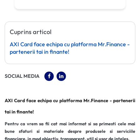
Cuprins articol
AXI Card face echipa cu platforma Mr.Finance -
partenerii tai in finante!
(OPENS IN A NEW TAB)
(OPENS IN A NEW TAB)
SOCIAL MEDIA
AXI Card face echipa cu platforma Mr.Finance - partenerii
tai in finante!
Pentru ca vrem sa fii cat mai informat si sa primesti cele mai
bune sfaturi si materiale despre produsele si serviciile
financiare, in mod obiectiv, transparent, util si usor de inteles.