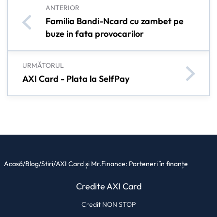
ANTERIOR
Familia Bandi-Ncard cu zambet pe
buze in fata provocarilor
URMĂTORUL
AXI Card - Plata la SelfPay
Acasă
/
Blog
/
Stiri
/
AXI Card și Mr.Finance: Parteneri în finanțe
Credite AXI Card
Credit NON STOP