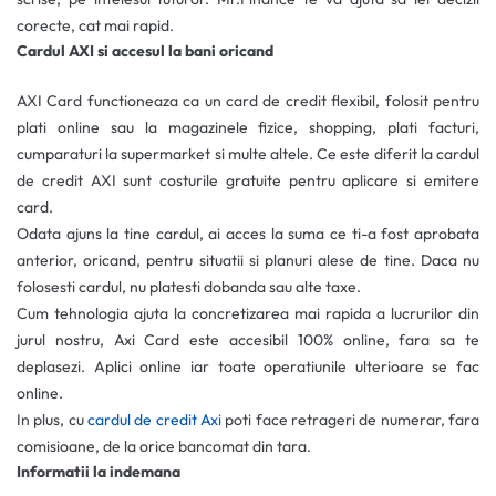
corecte, cat mai rapid.
Cardul AXI si accesul la bani oricand
AXI Card functioneaza ca un card de credit flexibil, folosit pentru
plati online sau la magazinele fizice, shopping, plati facturi,
cumparaturi la supermarket si multe altele. Ce este diferit la cardul
de credit AXI sunt costurile gratuite pentru aplicare si emitere
card.
Odata ajuns la tine cardul, ai acces la suma ce ti-a fost aprobata
anterior, oricand, pentru situatii si planuri alese de tine. Daca nu
folosesti cardul, nu platesti dobanda sau alte taxe.
Cum tehnologia ajuta la concretizarea mai rapida a lucrurilor din
jurul nostru, Axi Card este accesibil 100% online, fara sa te
deplasezi. Aplici online iar toate operatiunile ulterioare se fac
online.
In plus, cu
cardul de credit Axi
poti face retrageri de numerar, fara
comisioane, de la orice bancomat din tara.
Informatii la indemana