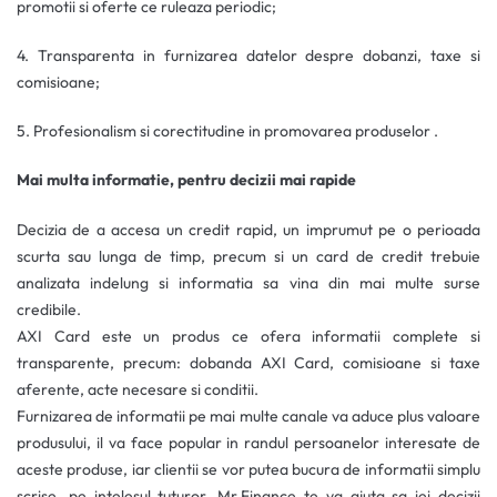
promotii si oferte ce ruleaza periodic;
4.
Transparenta in furnizarea datelor despre dobanzi, taxe si
comisioane;
5. Profesionalism si corectitudine in promovarea produselor .
Mai multa informatie, pentru decizii mai rapide
Decizia de a accesa un credit rapid, un imprumut pe o perioada
scurta sau lunga de timp, precum si un card de credit trebuie
analizata indelung si informatia sa vina din mai multe surse
credibile.
AXI Card este un produs ce ofera informatii complete si
transparente, precum: dobanda AXI Card, comisioane si taxe
aferente, acte necesare si conditii.
Furnizarea de informatii pe mai multe canale va aduce plus valoare
produsului, il va face popular in randul persoanelor interesate de
aceste produse, iar clientii se vor putea bucura de informatii simplu
scrise, pe intelesul tuturor. Mr.Finance te va ajuta sa iei decizii