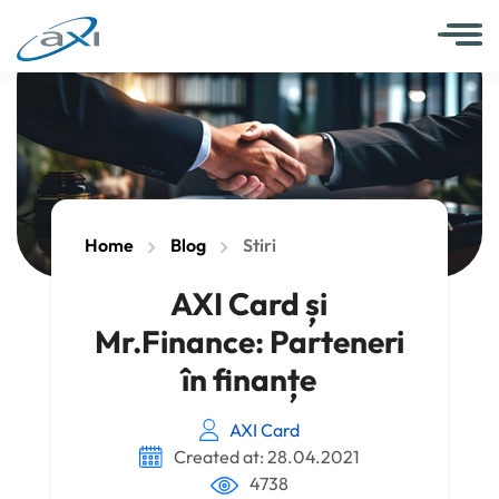
Home
Blog
Stiri
AXI Card și
Mr.Finance: Parteneri
în finanțe
AXI Card
Created at: 28.04.2021
4738