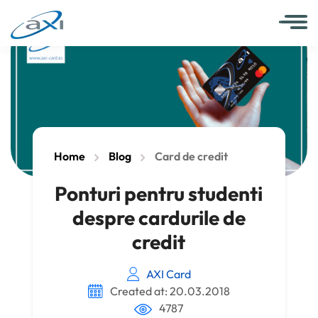
Home
Blog
Card de credit
Ponturi pentru studenti
despre cardurile de
credit
AXI Card
Created at: 20.03.2018
4787