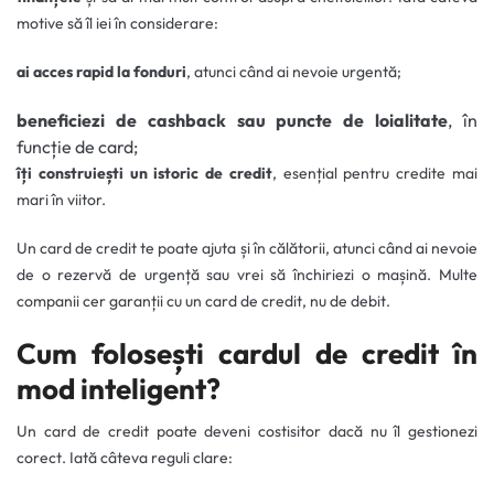
motive să îl iei în considerare:
ai acces rapid la fonduri
, atunci când ai nevoie urgentă;
beneficiezi de cashback sau puncte de loialitate
, în
funcție de card;
îți construiești un istoric de credit
, esențial pentru credite mai
mari în viitor.
Un card de credit te poate ajuta și în călătorii, atunci când ai nevoie
de o rezervă de urgență sau vrei să închiriezi o mașină. Multe
companii cer garanții cu un card de credit, nu de debit.
Cum folosești cardul de credit în
mod inteligent?
Un card de credit poate deveni costisitor dacă nu îl gestionezi
corect. Iată câteva reguli clare: