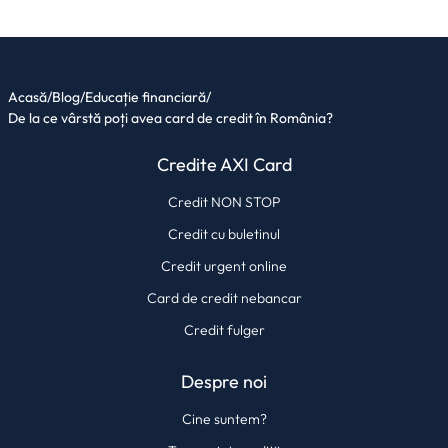
Acasă
/
Blog
/
Educație financiară
/
De la ce vârstă poți avea card de credit în România?
Credite AXI Card
Credit NON STOP
Credit cu buletinul
Credit urgent online
Card de credit nebancar
Credit fulger
Despre noi
Cine suntem?