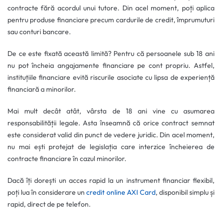
contracte fără acordul unui tutore. Din acel moment, poți aplica
pentru produse financiare precum cardurile de credit, împrumuturi
sau conturi bancare.
De ce este fixată această limită? Pentru că persoanele sub 18 ani
nu pot încheia angajamente financiare pe cont propriu. Astfel,
instituțiile financiare evită riscurile asociate cu lipsa de experiență
financiară a minorilor.
Mai mult decât atât, vârsta de 18 ani vine cu asumarea
responsabilității legale. Asta înseamnă că orice contract semnat
este considerat valid din punct de vedere juridic. Din acel moment,
nu mai ești protejat de legislația care interzice încheierea de
contracte financiare în cazul minorilor.
Dacă îți dorești un acces rapid la un instrument financiar flexibil,
poți lua în considerare un
credit online AXI Card
, disponibil simplu și
rapid, direct de pe telefon.