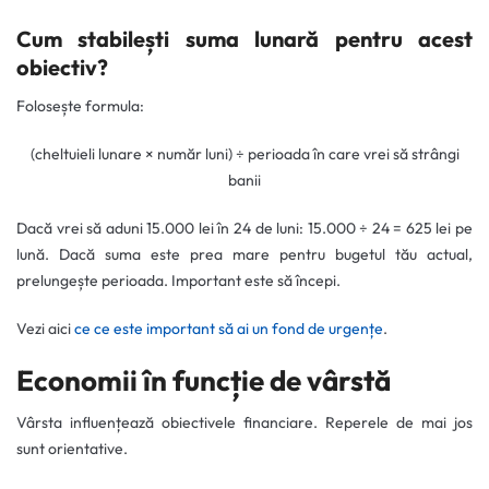
Cum stabilești suma lunară pentru acest
obiectiv?
Folosește formula:
(cheltuieli lunare × număr luni) ÷ perioada în care vrei să strângi
banii
Dacă vrei să aduni 15.000 lei în 24 de luni: 15.000 ÷ 24 = 625 lei pe
lună. Dacă suma este prea mare pentru bugetul tău actual,
prelungește perioada. Important este să începi.
Vezi aici
ce ce este important să ai un fond de urgențe
.
Economii în funcție de vârstă
Vârsta influențează obiectivele financiare. Reperele de mai jos
sunt orientative.