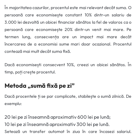
În majoritatea cazurilor, procentul este mai relevant decât suma. O
persoană care economisește constant 10% dintr-un salariu de
3.000 lei dezvoltă un obicei financiar sănătos la fel de valoros ca o
persoană care economisește 20% dintr-un venit mai mare. Pe
termen lung, consecvența are un impact mai mare decât
încercarea de a economisi sume mari doar ocazional. Procentul
contează mai mult decât suma fixă.
Dacă economisești consecvent 10%, creezi un obicei sănătos. În
timp, poți crește procentul.
Metoda „sumă fixă pe zi”
Dacă procentele ți se par complicate, stabilește o sumă zilnică. De
exemplu:
20 lei pe zi înseamnă aproximativ 600 lei pe lună;
10 lei pe zi înseamnă aproximativ 300 lei pe lună.
Setează un transfer automat în ziua în care încasezi salariul.