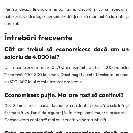
Pentru decizii financiare importante, discută și cu un specialist
autorizat. O strategie personalizată îți oferă mai multă claritate și
control.
Întrebări frecvente
Cât ar trebui să economisesc dacă am un
salariu de 4.000 lei?
Un reper frecvent este 10–20% din venitul net. La 4.000 lei, asta
înseamnă 400–800 lei lunar. Dacă bugetul este tensionat, începe
cu 300–400 lei și crește treptat procentul.
Economisesc puțin. Mai are rost să continui?
Da. Sumele mici, puse deoparte constant, creează disciplină și
formează un fond de siguranță. În timp, poți majora procentul.
Consecvența contează mai mult decât valoarea inițială.