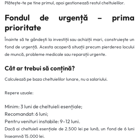
Plătește-te pe tine primul, apoi gestionează restul cheltuielilor.
Fondul de urgență – prima
prioritate
Înainte să te gândești la investiții sau achiziții mari, construiește un
fond de urgență. Acesta acoperă situații precum pierderea locului
de muncă, probleme medicale sau reparații urgente.
Cât ar trebui să conțină?
Calculează pe baza cheltuielilor lunare, nu a salariului.
Repere uzuale:
Minim: 3 luni de cheltuieli esențiale;
Recomandat: 6 luni;
Pentru venituri instabile: 9–12 luni.
Dacă ai cheltuieli esențiale de 2.500 lei pe lună, un fond de 6 luni
înseamnă 15.000 lei.