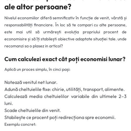
ale altor persoane?
Nivelul economiilor diferă semnificativ în funcție de venit, vârstă și
responsabilități financiare. În loc să te compari cu alte persoane,
este mai util să urmărești evoluția propriului procent de
economisire și să îți stabilești obiective adaptate situației tale. unde
recomanzi sa o plasez in articol?
Cum calculezi exact cât poți economisi lunar?
Aplică un proces simplu, în cinci pași:
Notează venitul net lunar.
Adună cheltuielile fixe: chirie, utilități, transport, alimente.
Calculează media cheltuielilor variabile din ultimele 2–3
luni.
Scade cheltuielile din venit.
Stabilește ce procent poți redirecționa spre economii.
Exemplu concret: