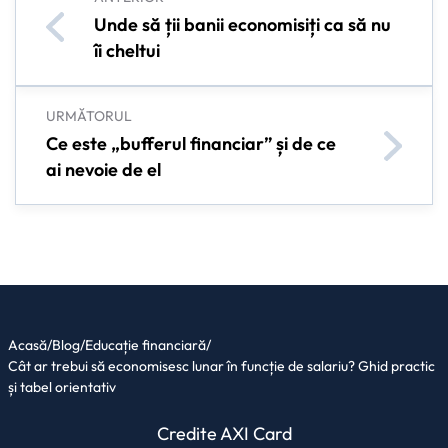
Unde să ții banii economisiți ca să nu
îi cheltui
URMĂTORUL
Ce este „bufferul financiar” și de ce
ai nevoie de el
Acasă
/
Blog
/
Educație financiară
/
Cât ar trebui să economisesc lunar în funcție de salariu? Ghid practic
și tabel orientativ
Credite AXI Card