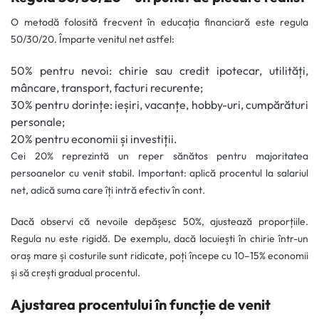
O metodă folosită frecvent în educația financiară este regula
50/30/20. Împarte venitul net astfel:
50% pentru nevoi: chirie sau credit ipotecar, utilități,
mâncare, transport, facturi recurente;
30% pentru dorințe: ieșiri, vacanțe, hobby-uri, cumpărături
personale;
20% pentru economii și investiții.
Cei 20% reprezintă un reper sănătos pentru majoritatea
persoanelor cu venit stabil. Important: aplică procentul la salariul
net, adică suma care îți intră efectiv în cont.
Dacă observi că nevoile depășesc 50%, ajustează proporțiile.
Regula nu este rigidă. De exemplu, dacă locuiești în chirie într-un
oraș mare și costurile sunt ridicate, poți începe cu 10–15% economii
și să crești gradual procentul.
Ajustarea procentului în funcție de venit