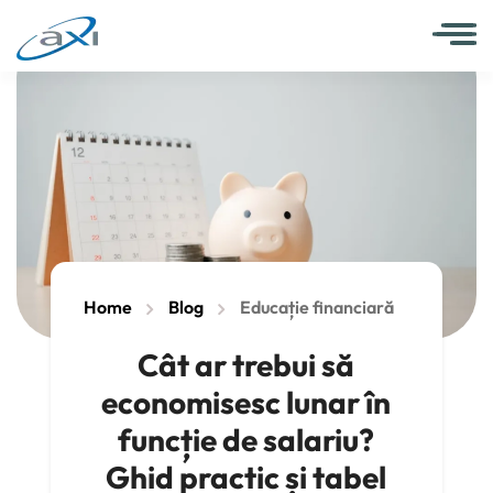
Home
Blog
Educație financiară
Cât ar trebui să
economisesc lunar în
funcție de salariu?
Ghid practic și tabel