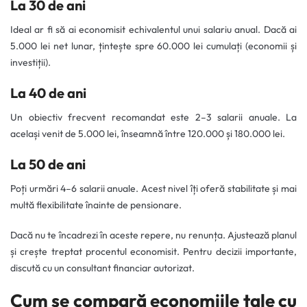
La 30 de ani
Ideal ar fi să ai economisit echivalentul unui salariu anual. Dacă ai
5.000 lei net lunar, țintește spre 60.000 lei cumulați (economii și
investiții).
La 40 de ani
Un obiectiv frecvent recomandat este 2–3 salarii anuale. La
același venit de 5.000 lei, înseamnă între 120.000 și 180.000 lei.
La 50 de ani
Poți urmări 4–6 salarii anuale. Acest nivel îți oferă stabilitate și mai
multă flexibilitate înainte de pensionare.
Dacă nu te încadrezi în aceste repere, nu renunța. Ajustează planul
și crește treptat procentul economisit. Pentru decizii importante,
discută cu un consultant financiar autorizat.
Cum se compară economiile tale cu