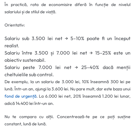
În practică, rata de economisire diferă în funcție de nivelul
salariului și de stilul de viață.
Orientativ:
Salariu sub 3.500 lei net → 5–10% poate fi un început
realist.
Salariu între 3.500 și 7.000 lei net → 15–25% este un
obiectiv sustenabil.
Salariu peste 7.000 lei net → 25–40% dacă menții
cheltuielile sub control.
De exemplu, la un salariu de 3.000 lei, 10% înseamnă 300 lei pe
lună. Într-un an, ajungi la 3.600 lei. Nu pare mult, dar este baza unui
fond de urgență
. La 6.000 lei net, 20% înseamnă 1.200 lei lunar,
adică 14.400 lei într-un an.
Nu te compara cu alții. Concentrează-te pe ce poți susține
constant, lună de lună.