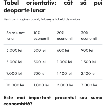
Tabel orientativ: cât să pui
deoparte lunar
Pentru o imagine rapidă, folosește tabelul de mai jos:
Salariu net
10%
20%
30%
lunar
economii
economii
economii
3.000 lei
300 lei
600 lei
900 lei
5.000 lei
500 lei
1.000 lei
1.500 lei
7.000 lei
700 lei
1.400 lei
2.100 lei
10.000 lei
1.000 lei
2.000 lei
3.000 lei
Este mai important procentul sau suma
economisită?