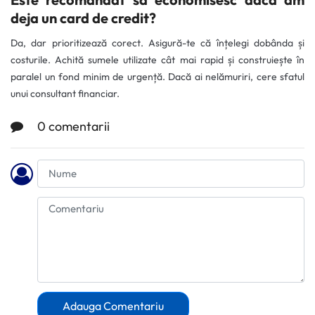
Este recomandat să economisesc dacă am
deja un card de credit?
Da, dar prioritizează corect. Asigură-te că înțelegi dobânda și
costurile. Achită sumele utilizate cât mai rapid și construiește în
paralel un fond minim de urgență. Dacă ai nelămuriri, cere sfatul
unui consultant financiar.
0 comentarii
Adauga Comentariu