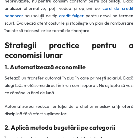
neprevăzute, nu pentru consum constant peste posibilități. Dacă
analizezi alternative, poți vedea și opțiuni de
card de credit
nebancar
sau soluții de tip
credit fulger
pentru nevoi pe termen
scurt. Evaluează atent costurile și stabilește un plan de rambursare
înainte să folosești orice formă de finanțare.
Strategii practice pentru a
economisi lunar
1. Automatizează economiile
Setează un transfer automat în ziua în care primești salariul. Dacă
alegi 15%, mută suma direct într-un cont separat. Nu aștepta să vezi
ce rămâne la final de lună.
Automatizarea reduce tentația de a cheltui impulsiv și îți oferă
disciplină fără efort suplimentar.
2. Aplică metoda bugetării pe categorii