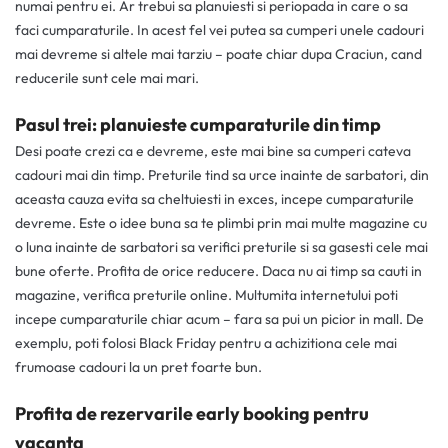
numai pentru ei. Ar trebui sa planuiesti si periopada in care o sa
faci cumparaturile. In acest fel vei putea sa cumperi unele cadouri
mai devreme si altele mai tarziu – poate chiar dupa Craciun, cand
reducerile sunt cele mai mari.
Pasul trei: planuieste cumparaturile din timp
Desi poate crezi ca e devreme, este mai bine sa cumperi cateva
cadouri mai din timp. Preturile tind sa urce inainte de sarbatori, din
aceasta cauza evita sa cheltuiesti in exces, incepe cumparaturile
devreme. Este o idee buna sa te plimbi prin mai multe magazine cu
o luna inainte de sarbatori sa verifici preturile si sa gasesti cele mai
bune oferte. Profita de orice reducere. Daca nu ai timp sa cauti in
magazine, verifica preturile online. Multumita internetului poti
incepe cumparaturile chiar acum – fara sa pui un picior in mall. De
exemplu, poti folosi Black Friday pentru a achizitiona cele mai
frumoase cadouri la un pret foarte bun.
Profita de rezervarile early booking pentru
vacanta