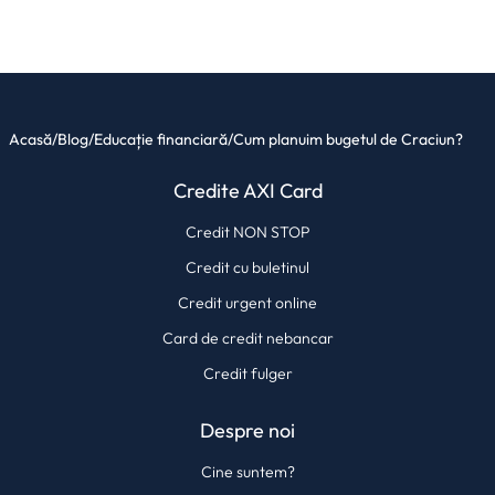
Acasă
/
Blog
/
Educație financiară
/
Cum planuim bugetul de Craciun?
Credite AXI Card
Credit NON STOP
Credit cu buletinul
Credit urgent online
Card de credit nebancar
Credit fulger
Despre noi
Cine suntem?