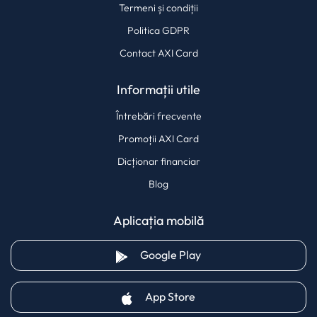
Termeni și condiții
Politica GDPR
Contact AXI Card
Informații utile
Întrebări frecvente
Promoții AXI Card
Dicționar financiar
Blog
Aplicația mobilă
(opens in a new tab)
Google Play
(opens in a new tab)
App Store