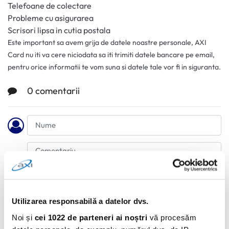
Telefoane de colectare
Probleme cu asigurarea
Scrisori lipsa in cutia postala
Este important sa avem grija de datele noastre personale, AXI
Card nu iti va cere niciodata sa iti trimiti datele bancare pe email,
pentru orice informatii te vom suna si datele tale vor fi in siguranta.
0 comentarii
Utilizarea responsabilă a datelor dvs.
Noi și
cei 1022 de parteneri ai noștri
vă procesăm
Adauga Comentariu