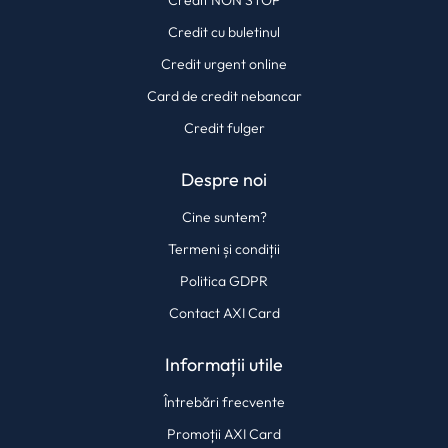
Credit NON STOP
Credit cu buletinul
Credit urgent online
Card de credit nebancar
Credit fulger
Despre noi
Cine suntem?
Termeni și condiții
Politica GDPR
Contact AXI Card
Informații utile
Întrebări frecvente
Promoții AXI Card