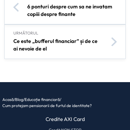
6 ponturi despre cum sa ne invatam
copiii despre finante
URMĂTORUL
Ce este „bufferul financiar” și de ce
ai nevoie de el
Acasă
/
Blog
/
Educație financiară
/
Cum protejam pensionarii de furtul de identitate?
Credite AXI Card