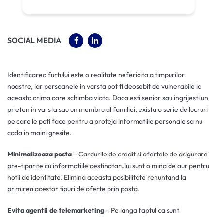
(OPENS IN A NEW TAB)
(OPENS IN A NEW TAB)
SOCIAL MEDIA
Identificarea furtului este o realitate nefericita a timpurilor
noastre, iar persoanele in varsta pot fi deosebit de vulnerabile la
aceasta crima care schimba viata. Daca esti senior sau ingrijesti un
prieten in varsta sau un membru al familiei, exista o serie de lucruri
pe care le poti face pentru a proteja informatiile personale sa nu
cada in maini gresite.
Minimalizeaza posta
– Cardurile de credit si ofertele de asigurare
pre-tiparite cu informatiile destinatarului sunt o mina de aur pentru
hotii de identitate. Elimina aceasta posibilitate renuntand la
primirea acestor tipuri de oferte prin posta.
Evita agentii de telemarketing
– Pe langa faptul ca sunt