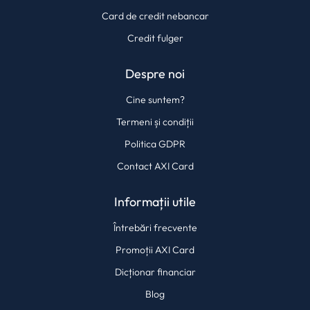
Card de credit nebancar
Credit fulger
Despre noi
Cine suntem?
Termeni și condiții
Politica GDPR
Contact AXI Card
Informații utile
Întrebări frecvente
Promoții AXI Card
Dicționar financiar
Blog