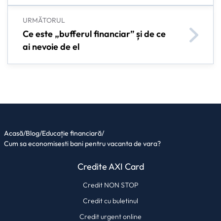
URMĂTORUL
Ce este „bufferul financiar” și de ce
ai nevoie de el
Acasă
/
Blog
/
Educație financiară
/
Cum sa economisesti bani pentru vacanta de vara?
Credite AXI Card
Credit NON STOP
Credit cu buletinul
Credit urgent online