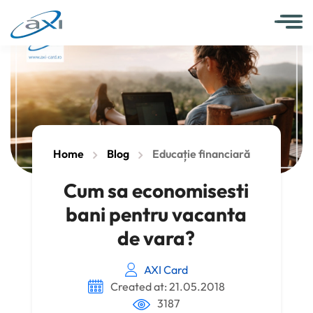
Home
Blog
Educație financiară
Cum sa economisesti
bani pentru vacanta
de vara?
AXI Card
Created at: 21.05.2018
3187