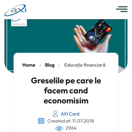
Home
Blog
Educație financiară
Greselile pe care le
facem cand
economisim
AXI Card
Created at: 11.07.2018
2964