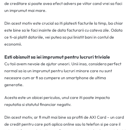
de creditare si poate avea efect advers pe viitor cand vrei sa faci
un imprumut mai mare.
Din acest motiv este crucial sa iti platesti facturile la timp, ba chiar
este bine sa le faci inainte de data facturarii cu cateva zile. Odata
ce ti-ai platit datoriile, vei putea sa pui linistit bani in contul de
economii.
Esti obisnuit sa iei imprumut pentru lucruri triviale
Cu toii avem nevoie de ajutor uneori. Unii insa, considera perfect
normal sa ia un imprumut pentru lucruri minore care nu sunt
necesare cum ar fi sa cumpere un smartphone de ultima
generatie.
Acesta este un obicei periculos, unul care iti poate impacta
reputatia si statutul financiar negativ.
Din acest motiv, ar fi mult mai bine sa profiti de AXI Card – un card
de credit pentru care poti aplica online sau la telefon si pe care il