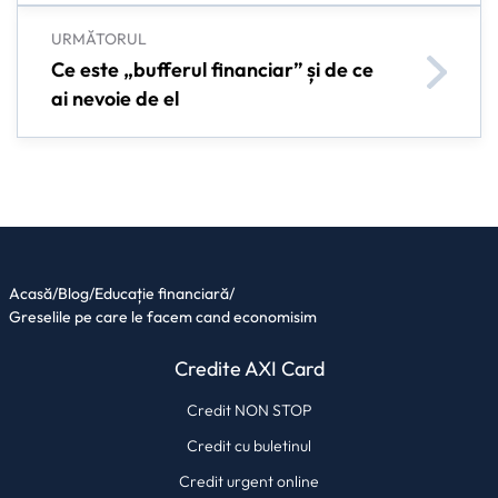
URMĂTORUL
Ce este „bufferul financiar” și de ce
ai nevoie de el
Acasă
/
Blog
/
Educație financiară
/
Greselile pe care le facem cand economisim
Credite AXI Card
Credit NON STOP
Credit cu buletinul
Credit urgent online