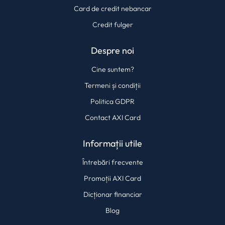
Card de credit nebancar
Credit fulger
Despre noi
Cine suntem?
Termeni și condiții
Politica GDPR
Contact AXI Card
Informații utile
Întrebări frecvente
Promoții AXI Card
Dicționar financiar
Blog