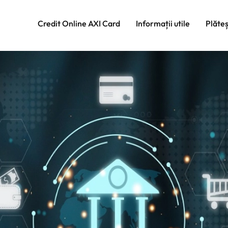
Credit Online AXI Card
Informații utile
Plăte