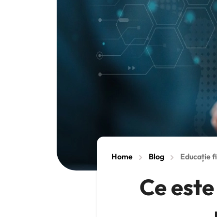
Home
Blog
Educație f
Ce este