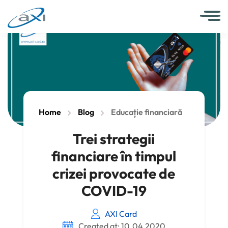
Home
Blog
Educație financiară
Trei strategii
financiare în timpul
crizei provocate de
COVID-19
AXI Card
Created at: 10.04.2020