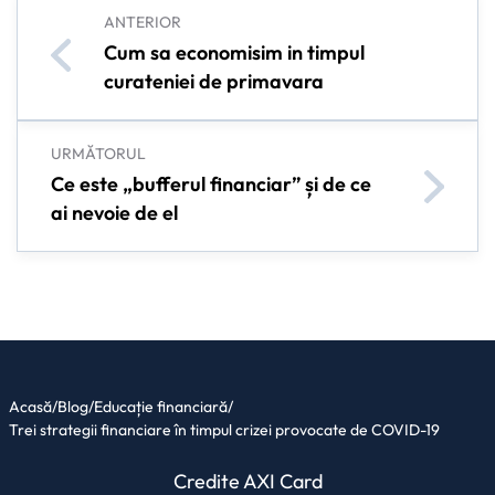
ANTERIOR
Cum sa economisim in timpul
curateniei de primavara
URMĂTORUL
Ce este „bufferul financiar” și de ce
ai nevoie de el
Acasă
/
Blog
/
Educație financiară
/
Trei strategii financiare în timpul crizei provocate de COVID-19
Credite AXI Card