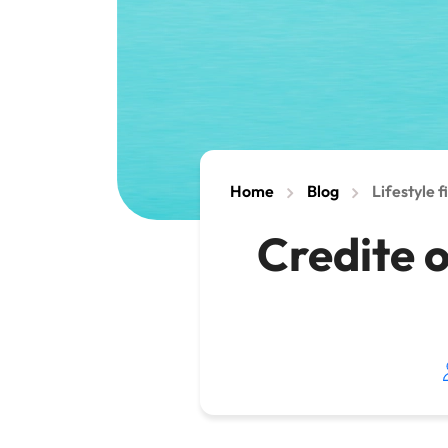
Home
Blog
Lifestyle 
Credite o