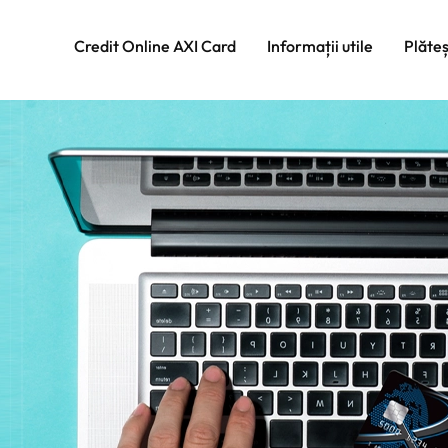
Credit Online AXI Card
Informații utile
Plăte