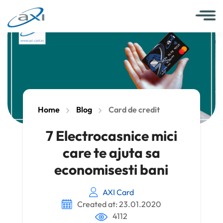
Home
Blog
Card de credit
7 Electrocasnice mici
care te ajuta sa
economisesti bani
AXI Card
Created at: 23.01.2020
4112