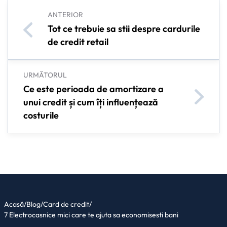
ANTERIOR
Tot ce trebuie sa stii despre cardurile
de credit retail
URMĂTORUL
Ce este perioada de amortizare a
unui credit și cum îți influențează
costurile
Acasă
/
Blog
/
Card de credit
/
7 Electrocasnice mici care te ajuta sa economisesti bani