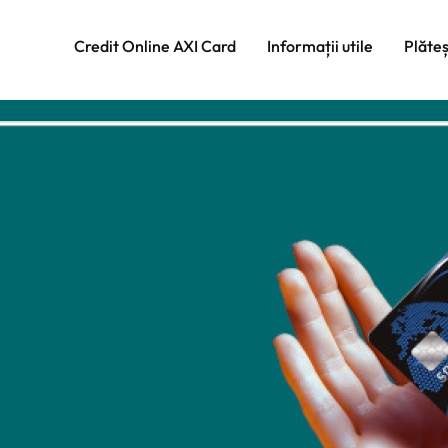
Credit Online AXI Card
Informații utile
Plăte