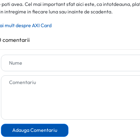
e poti avea. Cel mai important sfat aici este, ca intotdeauna, pla
 in intregime in fiecare luna sau inainte de scadenta.
ai mult despre AXI Card
 comentarii
Adauga Comentariu