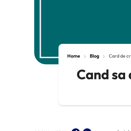
Home
Blog
Card de cr
Cand sa a