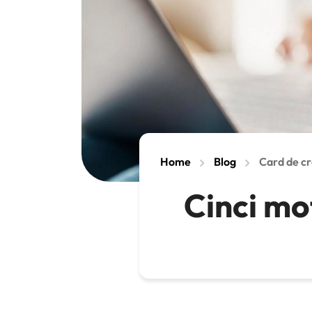
Home
Blog
Card de cr
Cinci mot