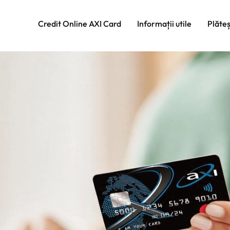
Credit Online AXI Card
Informații utile
Plăte