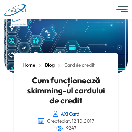
Home
Blog
Card de credit
Cum funcționează
skimming-ul cardului
de credit
AXI Card
Created at: 12.10.2017
9247