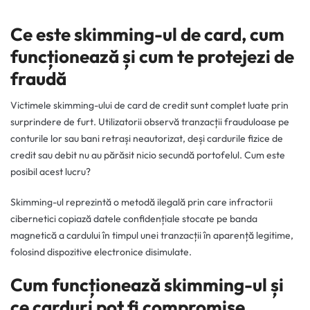
Ce este skimming-ul de card, cum
funcționează și cum te protejezi de
fraudă
Victimele skimming-ului de card de credit sunt complet luate prin
surprindere de furt. Utilizatorii observă tranzacții frauduloase pe
conturile lor sau bani retrași neautorizat, deși cardurile fizice de
credit sau debit nu au părăsit nicio secundă portofelul. Cum este
posibil acest lucru?
Skimming-ul reprezintă o metodă ilegală prin care infractorii
cibernetici copiază datele confidențiale stocate pe banda
magnetică a cardului în timpul unei tranzacții în aparență legitime,
folosind dispozitive electronice disimulate.
Cum funcționează skimming-ul și
ce carduri pot fi compromise