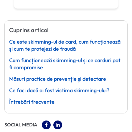
Cuprins articol
Ce este skimming-ul de card, cum funcționează
și cum te protejezi de fraudă
Cum funcționează skimming-ul și ce carduri pot
fi compromise
Măsuri practice de prevenție și detectare
Ce faci dacă ai fost victima skimming-ului?
Întrebări frecvente
(OPENS IN A NEW TAB)
(OPENS IN A NEW TAB)
SOCIAL MEDIA