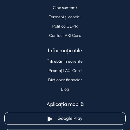
Cine suntem?
Termeni și condiții
Politica GDPR
Contact AXI Card
Informații utile
Întrebări frecvente
Promoții AXI Card
Dicționar financiar
Blog
Aplicația mobilă
(opens in a new tab)
Google Play