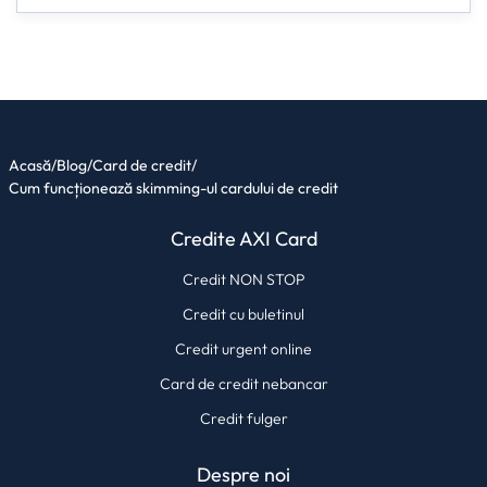
Acasă
/
Blog
/
Card de credit
/
Cum funcționează skimming-ul cardului de credit
Credite AXI Card
Credit NON STOP
Credit cu buletinul
Credit urgent online
Card de credit nebancar
Credit fulger
Despre noi