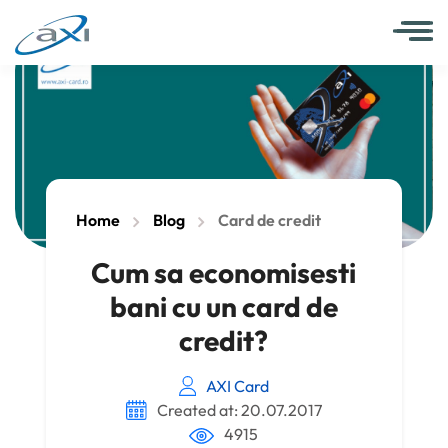
Home
Blog
Card de credit
Cum sa economisesti
bani cu un card de
credit?
AXI Card
Created at: 20.07.2017
4915