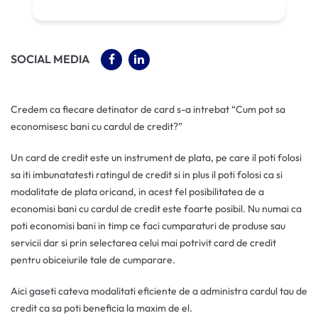
(OPENS IN A NEW TAB)
(OPENS IN A NEW TAB)
SOCIAL MEDIA
Credem ca fiecare detinator de card s-a intrebat “Cum pot sa
economisesc bani cu cardul de credit?”
Un card de credit este un instrument de plata, pe care il poti folosi
sa iti imbunatatesti ratingul de credit si in plus il poti folosi ca si
modalitate de plata oricand, in acest fel posibilitatea de a
economisi bani cu cardul de credit este foarte posibil. Nu numai ca
poti economisi bani in timp ce faci cumparaturi de produse sau
servicii dar si prin selectarea celui mai potrivit card de credit
pentru obiceiurile tale de cumparare.
Aici gaseti cateva modalitati eficiente de a administra cardul tau de
credit ca sa poti beneficia la maxim de el.