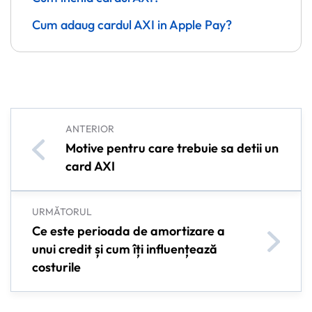
Cum adaug cardul AXI in Apple Pay?
ANTERIOR
Motive pentru care trebuie sa detii un
card AXI
URMĂTORUL
Ce este perioada de amortizare a
unui credit și cum îți influențează
costurile