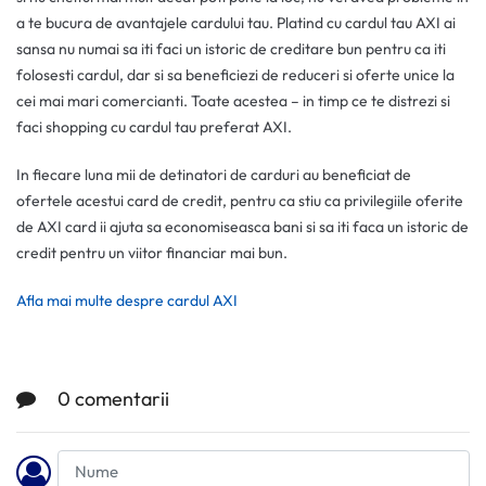
a te bucura de avantajele cardului tau. Platind cu cardul tau AXI ai
sansa nu numai sa iti faci un istoric de creditare bun pentru ca iti
folosesti cardul, dar si sa beneficiezi de reduceri si oferte unice la
cei mai mari comercianti. Toate acestea – in timp ce te distrezi si
faci shopping cu cardul tau preferat AXI.
In fiecare luna mii de detinatori de carduri au beneficiat de
ofertele acestui card de credit, pentru ca stiu ca privilegiile oferite
de AXI card ii ajuta sa economiseasca bani si sa iti faca un istoric de
credit pentru un viitor financiar mai bun.
Afla mai multe despre cardul AXI
0 comentarii