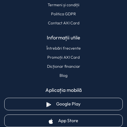
Termeni și condiții
Politica GDPR
Contact AXI Card
Informații utile
Întrebări frecvente
Promoții AXI Card
Dicționar financiar
Blog
Aplicația mobilă
(opens in a new tab)
Google Play
(opens in a new tab)
App Store