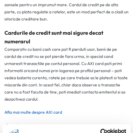
sansele pentru un imprumut mare. Cardul de credit pe de alta
parte, cu plata regulate a ratelor, este un mod perfect de a cladi un
istoricde creditare bun.
Cardurile de credit sunt mai sigure decat
numerarul
Comparativ cu banii cash care pot fi pierduti usor, banii de pe
cardul de credit nu se pot pierde fara urma, in special cand
urmaresti tranzactiile pe contul personal. Cu AXI card poti primi
informatii oricand numai prin logarea pe profilul personal – poti
vedea balanta curenta, ratele pe care trebuie sa le platesti si toate
miscarile din cont. In acest fel, chiar daca observe o tranzactie
care nu a fost facuta de tine, poti imediat contacta emitentul si sa
dezactivezi cardul.
Afla mai multe despre AXI card
0 comentarii