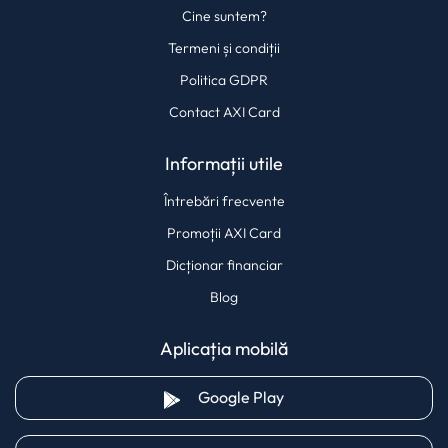
Cine suntem?
Termeni și condiții
Politica GDPR
Contact AXI Card
Informații utile
Întrebări frecvente
Promoții AXI Card
Dicționar financiar
Blog
Aplicația mobilă
(opens in a new tab)
Google Play