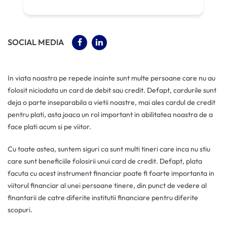
(OPENS IN A NEW TAB)
(OPENS IN A NEW TAB)
SOCIAL MEDIA
In viata noastra pe repede inainte sunt multe persoane care nu au
folosit niciodata un card de debit sau credit. Defapt, cardurile sunt
deja o parte inseparabila a vietii noastre, mai ales cardul de credit
pentru plati, asta joaca un rol important in abilitatea noastra de a
face plati acum si pe viitor.
Cu toate astea, suntem siguri ca sunt multi tineri care inca nu stiu
care sunt beneficiile folosirii unui card de credit. Defapt, plata
facuta cu acest instrument financiar poate fi foarte importanta in
viitorul financiar al unei persoane tinere, din punct de vedere al
finantarii de catre diferite institutii financiare pentru diferite
scopuri.