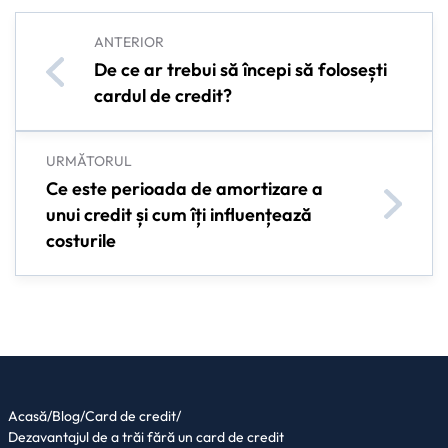
ANTERIOR
De ce ar trebui să începi să folosești
cardul de credit?
URMĂTORUL
Ce este perioada de amortizare a
unui credit și cum îți influențează
costurile
Acasă
/
Blog
/
Card de credit
/
Dezavantajul de a trăi fără un card de credit