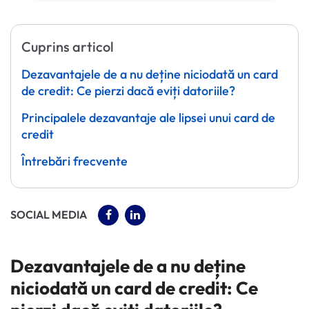
Cuprins articol
Dezavantajele de a nu deține niciodată un card
de credit: Ce pierzi dacă eviți datoriile?
Principalele dezavantaje ale lipsei unui card de
credit
Întrebări frecvente
(OPENS IN A NEW TAB)
(OPENS IN A NEW TAB)
SOCIAL MEDIA
Dezavantajele de a nu deține
niciodată un card de credit: Ce