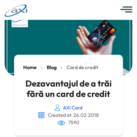
Home
Blog
Card de credit
Dezavantajul de a trăi
fără un card de credit
AXI Card
Created at: 26.02.2018
7590