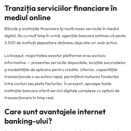
Tranziția serviciilor financiare în
mediul online
Băncile și instituțiile financiare își mută masiv serviciile în mediul
digital. Nu cu mult timp în urmă, agențiile bancare estimau că peste
3.500 de instituții depozitare dețineau deja site-uri web active.
La început, majoritatea acestor platforme erau exclusiv
informative — prezentau serviciile disponibile, locațiile sucursalelor
și modalitățile de aplicare pentru credite. Ulterior, capacitățile
tranzacționale s-au extins rapid, permițând mutarea fondurilor
între conturi sau plata facturilor. În prezent, aproape toate
instituțiile bancare oferă servicii digitale complexe cu opțiuni de
tranzacționare în timp real.
Care sunt avantajele internet
banking-ului?