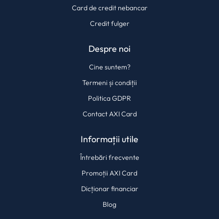
Card de credit nebancar
Credit fulger
Despre noi
Cine suntem?
Termeni și condiții
Politica GDPR
Contact AXI Card
Informații utile
Întrebări frecvente
Promoții AXI Card
Dicționar financiar
Blog