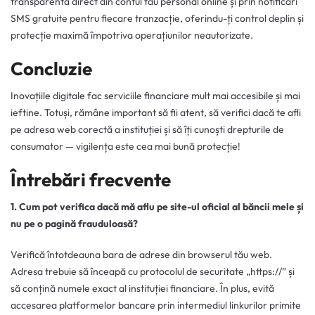
transparentă direct din contul tău personal online și prin notificări
SMS gratuite pentru fiecare tranzacție, oferindu-ți control deplin și
protecție maximă împotriva operațiunilor neautorizate.
Concluzie
Inovațiile digitale fac serviciile financiare mult mai accesibile și mai
ieftine. Totuși, rămâne important să fii atent, să verifici dacă te afli
pe adresa web corectă a instituției și să îți cunoști drepturile de
consumator — vigilența este cea mai bună protecție!
Întrebări frecvente
1. Cum pot verifica dacă mă aflu pe site-ul oficial al băncii mele și
nu pe o pagină frauduloasă?
Verifică întotdeauna bara de adrese din browserul tău web.
Adresa trebuie să înceapă cu protocolul de securitate „https://” și
să conțină numele exact al instituției financiare. În plus, evită
accesarea platformelor bancare prin intermediul linkurilor primite