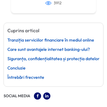
3912
Cuprins articol
Tranziția serviciilor financiare în mediul online
Care sunt avantajele internet banking-ului?
Siguranța, confidențialitatea și protecția datelor
Concluzie
Întrebări frecvente
(OPENS IN A NEW TAB)
(OPENS IN A NEW TAB)
SOCIAL MEDIA