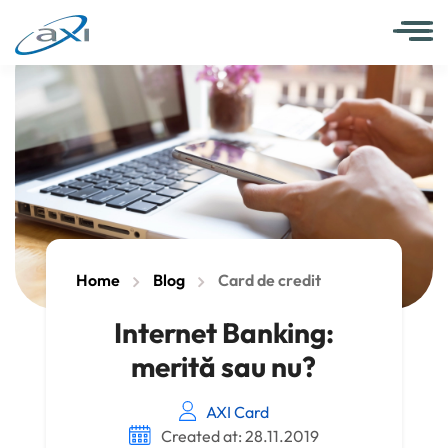
Home
Blog
Card de credit
Internet Banking:
merită sau nu?
AXI Card
Created at: 28.11.2019