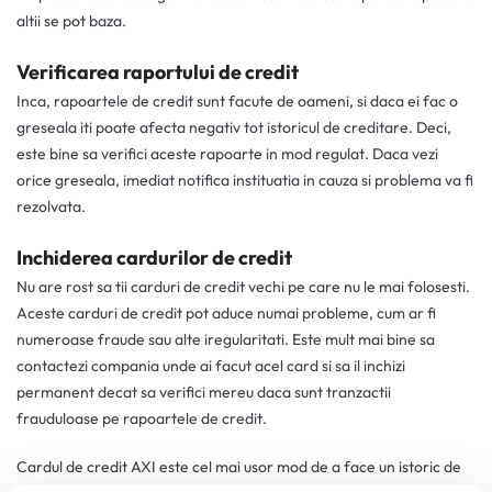
altii se pot baza.
Verificarea raportului de credit
Inca, rapoartele de credit sunt facute de oameni, si daca ei fac o
greseala iti poate afecta negativ tot istoricul de creditare. Deci,
este bine sa verifici aceste rapoarte in mod regulat. Daca vezi
orice greseala, imediat notifica instituatia in cauza si problema va fi
rezolvata.
Inchiderea cardurilor de credit
Nu are rost sa tii carduri de credit vechi pe care nu le mai folosesti.
Aceste carduri de credit pot aduce numai probleme, cum ar fi
numeroase fraude sau alte iregularitati. Este mult mai bine sa
contactezi compania unde ai facut acel card si sa il inchizi
permanent decat sa verifici mereu daca sunt tranzactii
frauduloase pe rapoartele de credit.
Cardul de credit AXI este cel mai usor mod de a face un istoric de