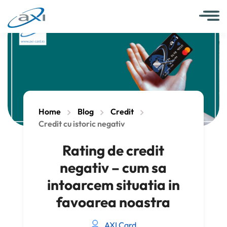
Home
Blog
Credit
Credit cu istoric negativ
Rating de credit
negativ – cum sa
intoarcem situatia in
favoarea noastra
AXI Card