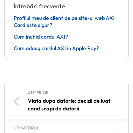
Întrebări frecvente
Profilul meu de client de pe site-ul web AXI
Card este sigur?
Cum inchid cardul AXI?
Cum adaug cardul AXI in Apple Pay?
ANTERIOR
Viata dupa datorie: decizii de luat
cand scapi de datorii
URMĂTORUL