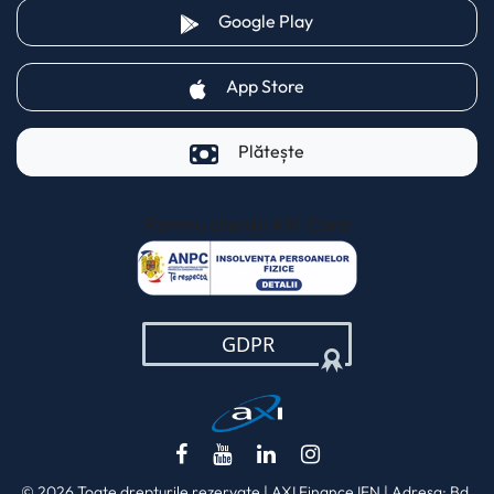
(opens in a new tab)
Google Play
(opens in a new tab)
App Store
Plătește
Pentru clienții AXI Card
(opens in a new t
(opens in a new tab)
(opens in a new tab)
(opens in a new tab)
(opens in a new ta
© 2026 Toate drepturile rezervate | AXI Finance IFN | Adresa: Bd.