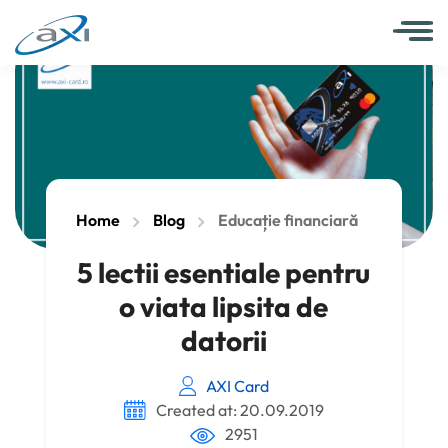
Home
Blog
Educație financiară
5 lectii esentiale pentru
o viata lipsita de
datorii
AXI Card
Created at: 20.09.2019
2951