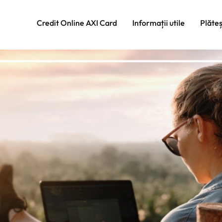
Credit Online AXI Card
Informații utile
Plăte