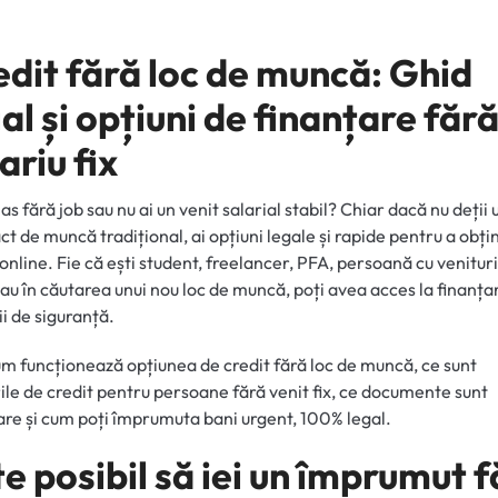
edit fără loc de muncă: Ghid
al și opțiuni de finanțare făr
ariu fix
as fără job sau nu ai un venit salarial stabil? Chiar dacă nu deții 
ct de muncă tradițional, ai opțiuni legale și rapide pentru a obți
 online. Fie că ești student, freelancer, PFA, persoană cu venituri
 sau în căutarea unui nou loc de muncă, poți avea acces la finanțar
ii de siguranță.
um funcționează opțiunea de credit fără loc de muncă, ce sunt
ile de credit pentru persoane fără venit fix, ce documente sunt
re și cum poți împrumuta bani urgent, 100% legal.
e posibil să iei un împrumut 