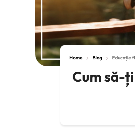
Home
Blog
Educație f
Cum să-ți 