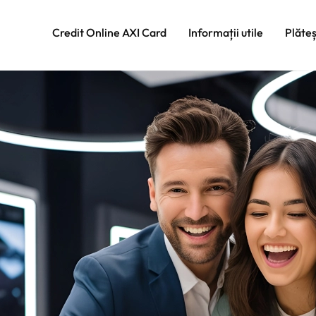
Credit Online AXI Card
Informații utile
Plăte