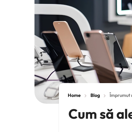
Home
Blog
Împrumut 
Cum să ale