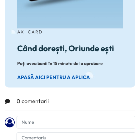
AXI CARD
Când dorești, Oriunde ești
Poți avea banii în 15 minute de la aprobare
APASĂ AICI PENTRU A APLICA
0 comentarii