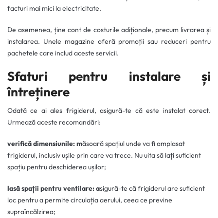
facturi mai mici la electricitate.
De asemenea, ține cont de costurile adiționale, precum livrarea și
instalarea. Unele magazine oferă promoții sau reduceri pentru
pachetele care includ aceste servicii.
Sfaturi pentru instalare și
întreținere
Odată ce ai ales frigiderul, asigură-te că este instalat corect.
Urmează aceste recomandări:
verifică dimensiunile: m
ăsoară spațiul unde va fi amplasat
frigiderul, inclusiv ușile prin care va trece. Nu uita să lați suficient
spațiu pentru deschiderea ușilor;
lasă spații pentru ventilare: a
sigură-te că frigiderul are suficient
loc pentru a permite circulația aerului, ceea ce previne
supraîncălzirea;