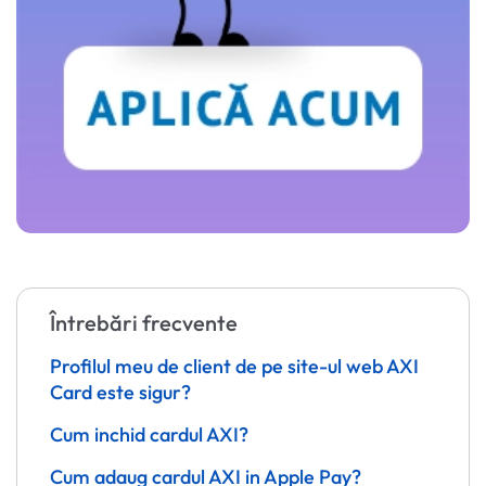
Întrebări frecvente
Profilul meu de client de pe site-ul web AXI
Card este sigur?
Cum inchid cardul AXI?
Cum adaug cardul AXI in Apple Pay?