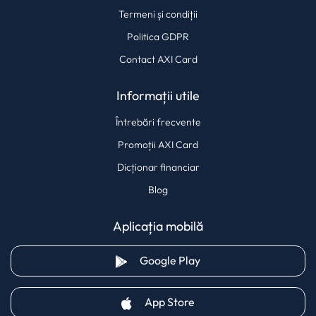
Termeni și condiții
Politica GDPR
Contact AXI Card
Informații utile
Întrebări frecvente
Promoții AXI Card
Dicționar financiar
Blog
Aplicația mobilă
(opens in a new tab)
Google Play
(opens in a new tab)
App Store