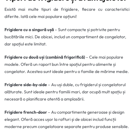
Există mai multe tipuri de frigidere, fiecare cu caracteristici
diferite. Iată cele mai populare opțiuni!
Frigidere cu o singură ușă
– Sunt compacte și potrivite pentru
bucătăriile mici. De obicei, includ un compartiment de congelator,
dar spațiul este limitat.
Frigidere cu două uși (combină frigorifică)
– Cele mai populare
modele. Oferă un raport bun între spațiul pentru alimente și
congelator. Acestea sunt ideale pentru o familie de mărime medie.
Frigidere side-by-side
– Au uși duble, cu frigiderul și congelatorul
alăturate. Sunt ideale pentru familii mari, dar ocupă mult spațiu și
necesară o planificare atentă a amplasării.
Frigidere french-door
– Au compartimente generoase și design
elegant. Oferă acces ușor la rafturi și de obicei includ funcții
moderne precum congelatoare separate pentru produse sensibile.