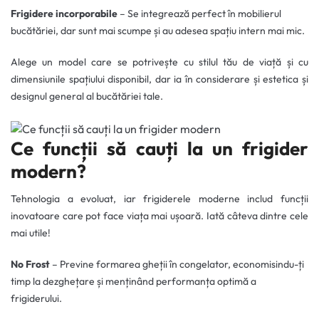
Frigidere incorporabile
– Se integrează perfect în mobilierul
bucătăriei, dar sunt mai scumpe și au adesea spațiu intern mai mic.
Alege un model care se potrivește cu stilul tău de viață și cu
dimensiunile spațiului disponibil, dar ia în considerare și estetica și
designul general al bucătăriei tale.
Ce funcții să cauți la un frigider
modern?
Tehnologia a evoluat, iar frigiderele moderne includ funcții
inovatoare care pot face viața mai ușoară. Iată câteva dintre cele
mai utile!
No Frost
– Previne formarea gheții în congelator, economisindu-ți
timp la dezghețare și menținând performanța optimă a
frigiderului.