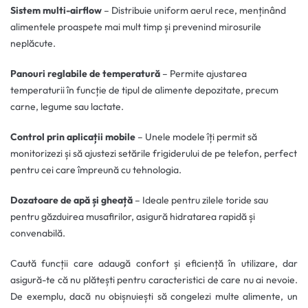
Sistem multi-airflow
– Distribuie uniform aerul rece, menținând
alimentele proaspete mai mult timp și prevenind mirosurile
neplăcute.
Panouri reglabile de temperatură
– Permite ajustarea
temperaturii în funcție de tipul de alimente depozitate, precum
carne, legume sau lactate.
Control prin aplicații mobile
– Unele modele îți permit să
monitorizezi și să ajustezi setările frigiderului de pe telefon, perfect
pentru cei care împreună cu tehnologia.
Dozatoare de apă și gheață
– Ideale pentru zilele toride sau
pentru găzduirea musafirilor, asigură hidratarea rapidă și
convenabilă.
Caută funcții care adaugă confort și eficiență în utilizare, dar
asigură-te că nu plătești pentru caracteristici de care nu ai nevoie.
De exemplu, dacă nu obișnuiești să congelezi multe alimente, un