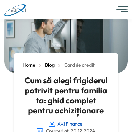
Home
Blog
Card de credit
Cum să alegi frigiderul
potrivit pentru familia
ta: ghid complet
pentru achiziționare
AXI Finance
Created at: 20.12.2024