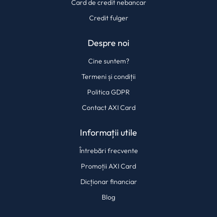
Card de credit nebancar
Credit fulger
Despre noi
Cine suntem?
Termeni și condiții
Politica GDPR
Contact AXI Card
Informații utile
Întrebări frecvente
Promoții AXI Card
Dicționar financiar
Blog