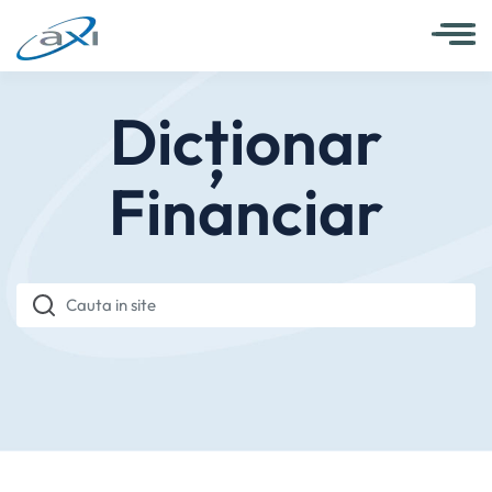
Dicționar
Financiar
Cauta in site