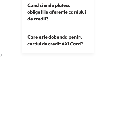
Cand si unde platesc
obligatiile aferente cardului
de credit?
Care este dobanda pentru
cardul de credit AXI Card?
u
r
t