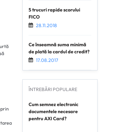
5 trucuri rapide scorului
FICO
28.11.2018
Ce înseamnă suma minimă
curtă
de plată la cardul de credit?
nsă
17.08.2017
ÎNTREBĂRI POPULARE
Cum semnez electronic
 prin
documentele necesare
pentru AXI Card?
ctarea