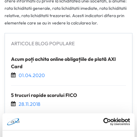
ofere informatii cu privire la lichiditatea unei societati, si anume:
rata lichiditatii generale, rata lichiditatii imediate, rata lichiditatii
relative, rata lichiditatii trezoreriei. Acesti indicatori difera prin
elementele care se au in vedere la calcularea lor.
ARTICOLE BLOG POPULARE
Acum poți achita online obligațiile de plată AXI
Card
01.04.2020
5 trucuri rapide scorului FICO
28.11.2018
Ce înseamnă suma minimă de plată la cardul de
credit?