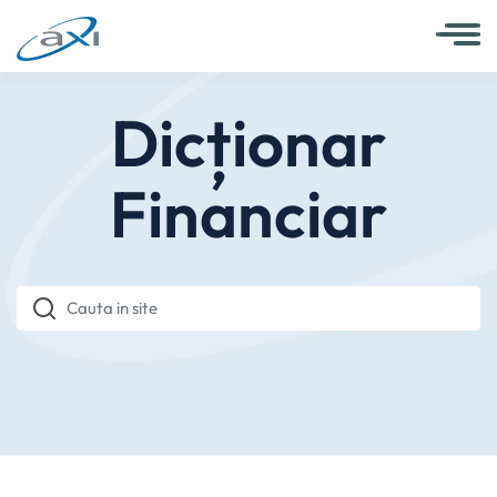
Dicționar
Financiar
Cauta in site