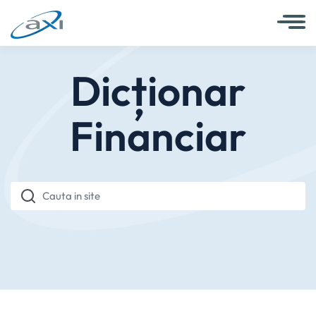
Dicționar
Financiar
Cauta in site