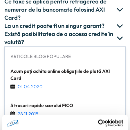
Ce taxe se aplică pentru retragerea de
numerar de la bancomate folosind AXI
Card?
La un credit poate fi un singur garant?
Există posibilitatea de a accesa credite în
valută?
ARTICOLE BLOG POPULARE
Acum poți achita online obligațiile de plată AXI
Card
01.04.2020
5 trucuri rapide scorului FICO
28.11.2018