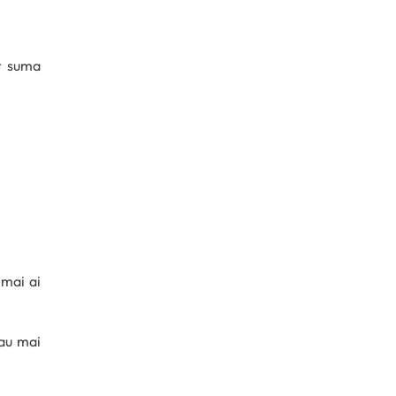
ar suma
 mai ai
 au mai