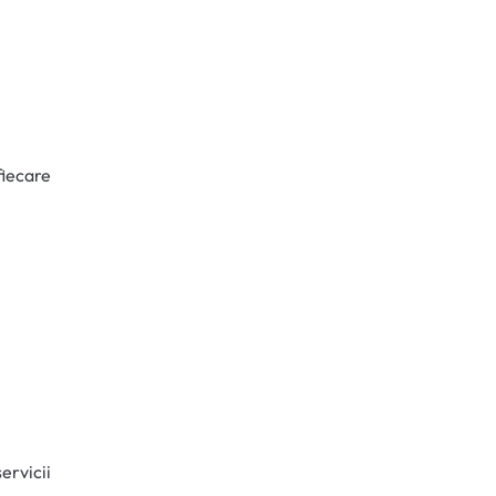
fiecare
ervicii