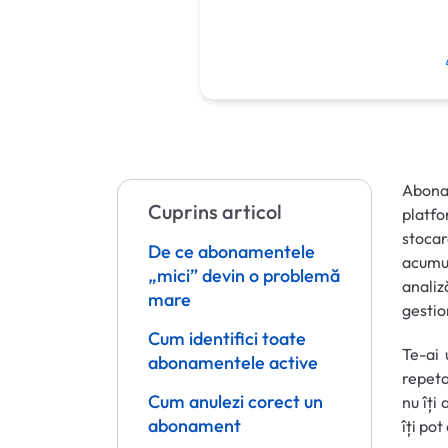
Abonam
Cuprins articol
platfo
stocar
De ce abonamentele
acumul
„mici” devin o problemă
analiz
mare
gestio
Cum identifici toate
Te-ai 
abonamentele active
repetat
Cum anulezi corect un
nu îți
abonament
îți po