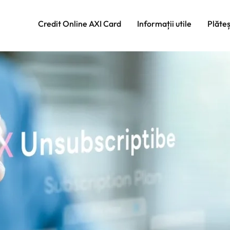
Credit Online AXI Card
Informații utile
Plăte