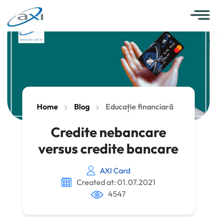
Home
Blog
Educație financiară
Credite nebancare
versus credite bancare
AXI Card
Created at: 01.07.2021
4547