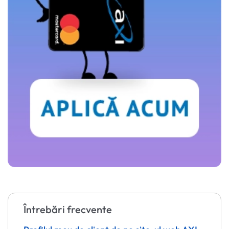
acestora.
Află mai multe aici
.
Întrebări frecvente