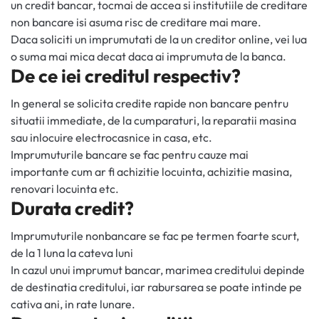
un credit bancar, tocmai de accea si institutiile de creditare
non bancare isi asuma risc de creditare mai mare.
Daca soliciti un imprumutati de la un creditor online, vei lua
o suma mai mica decat daca ai imprumuta de la banca.
De ce iei creditul respectiv?
In general se solicita credite rapide non bancare pentru
situatii immediate, de la cumparaturi, la reparatii masina
sau inlocuire electrocasnice in casa, etc.
Imprumuturile bancare se fac pentru cauze mai
importante cum ar fi achizitie locuinta, achizitie masina,
renovari locuinta etc.
Durata credit?
Imprumuturile nonbancare se fac pe termen foarte scurt,
de la 1 luna la cateva luni
In cazul unui imprumut bancar, marimea creditului depinde
de destinatia creditului, iar rabursarea se poate intinde pe
cativa ani, in rate lunare.