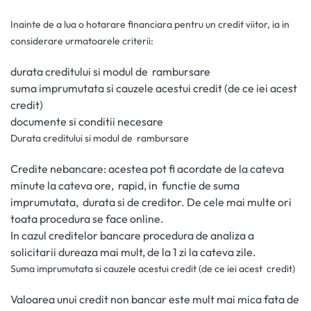
Inainte de a lua o hotarare financiara pentru un credit viitor, ia in
considerare urmatoarele criterii:
durata creditului si modul de rambursare
suma imprumutata si cauzele acestui credit (de ce iei acest
credit)
documente si conditii necesare
Durata creditului si modul de rambursare
Credite nebancare: acestea pot fi acordate de la cateva
minute la cateva ore, rapid, in functie de suma
imprumutata, durata si de creditor. De cele mai multe ori
toata procedura se face online.
In cazul creditelor bancare procedura de analiza a
solicitarii dureaza mai mult, de la 1 zi la cateva zile.
Suma imprumutata si cauzele acestui credit (de ce iei acest credit)
Valoarea unui credit non bancar este mult mai mica fata de