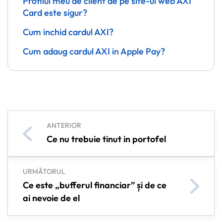
Profilul meu de client de pe site-ul web AXI
Card este sigur?
Cum inchid cardul AXI?
Cum adaug cardul AXI in Apple Pay?
ANTERIOR
Ce nu trebuie tinut in portofel
URMĂTORUL
Ce este „bufferul financiar” și de ce
ai nevoie de el