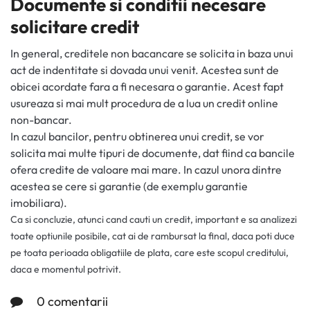
Documente si conditii necesare
solicitare credit
In general, creditele non bacancare se solicita in baza unui
act de indentitate si dovada unui venit. Acestea sunt de
obicei acordate fara a fi necesara o garantie. Acest fapt
usureaza si mai mult procedura de a lua un credit online
non-bancar.
In cazul bancilor, pentru obtinerea unui credit, se vor
solicita mai multe tipuri de documente, dat fiind ca bancile
ofera credite de valoare mai mare. In cazul unora dintre
acestea se cere si garantie (de exemplu garantie
imobiliara).
Ca si concluzie, atunci cand cauti un credit, important e sa analizezi
toate optiunile posibile, cat ai de rambursat la final, daca poti duce
pe toata perioada obligatiile de plata, care este scopul creditului,
daca e momentul potrivit.
0 comentarii