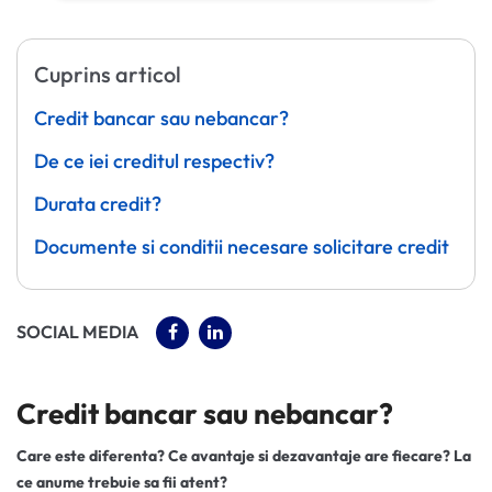
Cuprins articol
Credit bancar sau nebancar?
De ce iei creditul respectiv?
Durata credit?
Documente si conditii necesare solicitare credit
(OPENS IN A NEW TAB)
(OPENS IN A NEW TAB)
SOCIAL MEDIA
Credit bancar sau nebancar?
Care este diferenta? Ce avantaje si dezavantaje are fiecare? La
ce anume trebuie sa fii atent?