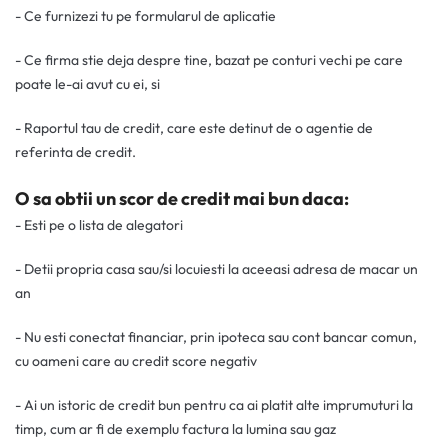
- Ce furnizezi tu pe formularul de aplicatie
- Ce firma stie deja despre tine, bazat pe conturi vechi pe care
poate le-ai avut cu ei, si
- Raportul tau de credit, care este detinut de o agentie de
referinta de credit.
O sa obtii un scor de credit mai bun daca:
- Esti pe o lista de alegatori
- Detii propria casa sau/si locuiesti la aceeasi adresa de macar un
an
- Nu esti conectat financiar, prin ipoteca sau cont bancar comun,
cu oameni care au credit score negativ
- Ai un istoric de credit bun pentru ca ai platit alte imprumuturi la
timp, cum ar fi de exemplu factura la lumina sau gaz