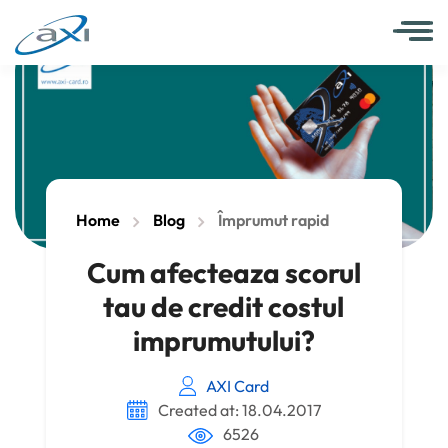
Home
Blog
Împrumut rapid
Cum afecteaza scorul
tau de credit costul
imprumutului?
AXI Card
Created at: 18.04.2017
6526