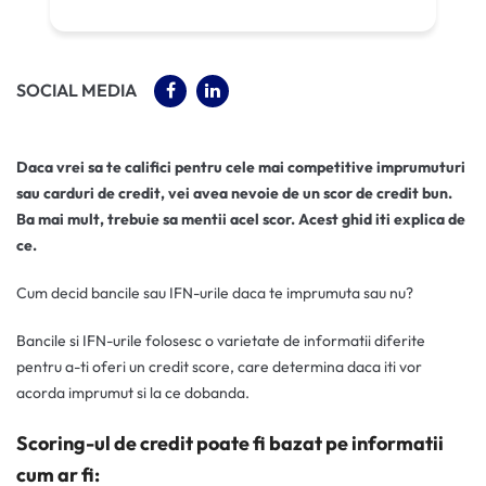
(OPENS IN A NEW TAB)
(OPENS IN A NEW TAB)
SOCIAL MEDIA
Daca vrei sa te califici pentru cele mai competitive imprumuturi
sau carduri de credit, vei avea nevoie de un scor de credit bun.
Ba mai mult, trebuie sa mentii acel scor. Acest ghid iti explica de
ce.
Cum decid bancile sau IFN-urile daca te imprumuta sau nu?
Bancile si IFN-urile folosesc o varietate de informatii diferite
pentru a-ti oferi un credit score, care determina daca iti vor
acorda imprumut si la ce dobanda.
Scoring-ul de credit poate fi bazat pe informatii
cum ar fi: