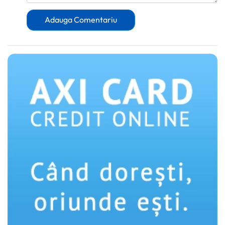
Adauga Comentariu