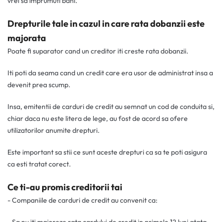
vrei sa imprumuti bani.
Drepturile tale in cazul in care rata dobanzii este
majorata
Poate fi suparator cand un creditor iti creste rata dobanzii.
Iti poti da seama cand un credit care era usor de administrat insa a
devenit prea scump.
Insa, emitentii de carduri de credit au semnat un cod de conduita si,
chiar daca nu este litera de lege, au fost de acord sa ofere
utilizatorilor anumite drepturi.
Este important sa stii ce sunt aceste drepturi ca sa te poti asigura
ca esti tratat corect.
Ce ti-au promis creditorii tai
- Companiile de carduri de credit au convenit ca: