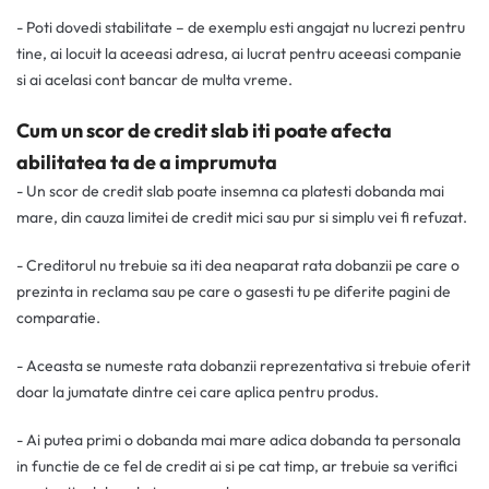
- Poti dovedi stabilitate – de exemplu esti angajat nu lucrezi pentru
tine, ai locuit la aceeasi adresa, ai lucrat pentru aceeasi companie
si ai acelasi cont bancar de multa vreme.
Cum un scor de credit slab iti poate afecta
abilitatea ta de a imprumuta
- Un scor de credit slab poate insemna ca platesti dobanda mai
mare, din cauza limitei de credit mici sau pur si simplu vei fi refuzat.
- Creditorul nu trebuie sa iti dea neaparat rata dobanzii pe care o
prezinta in reclama sau pe care o gasesti tu pe diferite pagini de
comparatie.
- Aceasta se numeste rata dobanzii reprezentativa si trebuie oferit
doar la jumatate dintre cei care aplica pentru produs.
- Ai putea primi o dobanda mai mare adica dobanda ta personala
in functie de ce fel de credit ai si pe cat timp, ar trebuie sa verifici