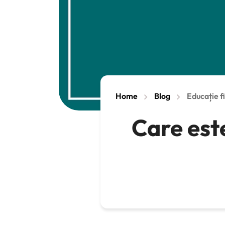
Home
Blog
Educație f
Care est