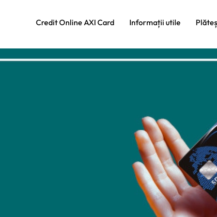
Credit Online AXI Card
Informații utile
Plăte