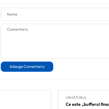
Adauga Comentariu
URMĂTORUL
Ce este „bufferul finan