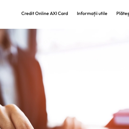
Credit Online AXI Card
Informații utile
Plăte