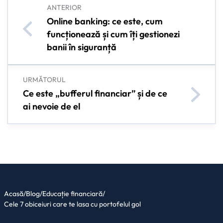
ANTERIOR
Online banking: ce este, cum
funcționează și cum îți gestionezi
banii în siguranță
URMĂTORUL
Ce este „bufferul financiar” și de ce
ai nevoie de el
Acasă
/
Blog
/
Educație financiară
/
Cele 7 obiceiuri care te lasa cu portofelul gol