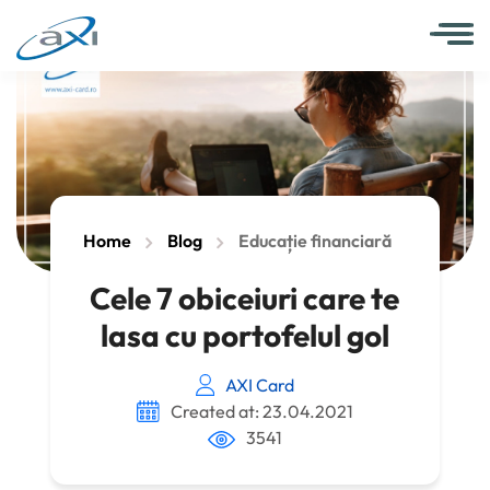
Home
Blog
Educație financiară
Cele 7 obiceiuri care te
lasa cu portofelul gol
AXI Card
Created at: 23.04.2021
3541