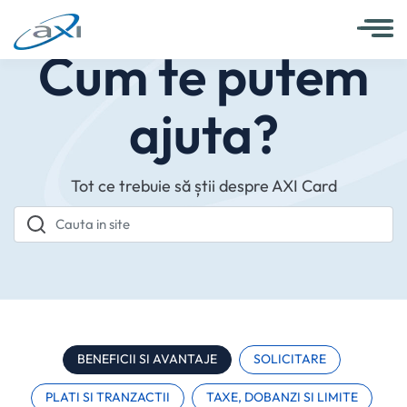
Cum te putem
ajuta?
Tot ce trebuie să știi despre AXI Card
Cauta in site
BENEFICII SI AVANTAJE
SOLICITARE
PLATI SI TRANZACTII
TAXE, DOBANZI SI LIMITE